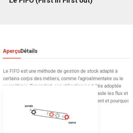
Le FIFO (First in First out)
Aperçu
Détails
Le FIFO est une méthode de gestion de stock adapté à
certains corps des métiers, comme l’agroalimentaire ou le
cosmétique. Cependant, son utilisation peut être adoptée
dans toutes les industries. Cette philosophie aide les flux et
facilite le maintien en ordre de l’atelier. Comment et pourquoi
mettre en place le FIFO ?