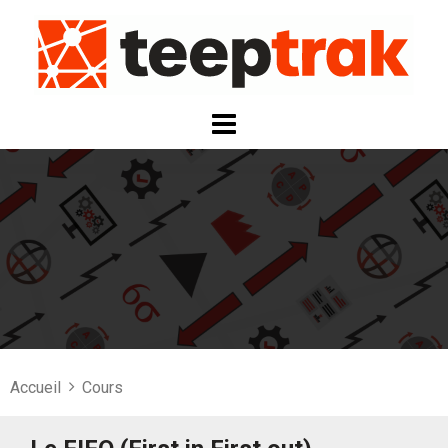
Skip
to
content
Accueil
Cours